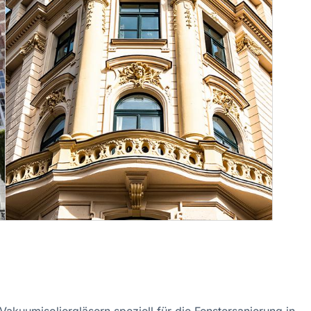
akuumisoliergläsern speziell für die Fenstersanierung in