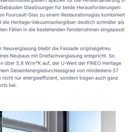
 Gebäuden Glaslösungen für beide Herausforderungen:
lten Fourcault-Glas zu einem Restaurationsglas kombiniert
 die Heritage-Vakuumisoliergläser deutlich schmäler als
sten Fällen in die bestehenden Fensterrahmen eingepasst
 Neuverglasung bleibt die Fassade originalgetreu
ines Neubaus mit Dreifachverglasung entspricht. So
von über 5,8 W/m²K auf, der U-Wert der FINEO Heritage
einem Gesamtenergiedurchlassgrad von mindestens 57
nicht nur energieeffizient, sondern tragen auch ganz
rts bei.