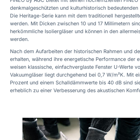
denkmalgeschützten und kulturhistorisch bedeutenden
Die Heritage-Serie kann mit dem traditionell hergestel
werden. Mit Dicken zwischen 10 und 17 Millimetern sind
herkömmliche Isoliergläser und können in den allermei
werden.
Nach dem Aufarbeiten der historischen Rahmen und der
erhalten, während ihre energetische Performance der e
weisen klassische, einfachverglaste Fenster U-Werte 
Vakuumgläser liegt durchgehend bei 0,7 W/m²K. Mit 
Prozent und einem Schalldämmwerte bis 40 dB sind sie 
erheblich zu einer Verbesserung des akustischen Komfo