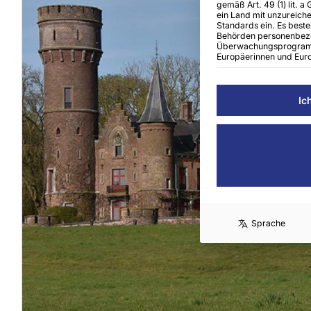
gemäß Art. 49 (1) lit. a
ein Land mit unzureic
Standards ein. Es beste
Behörden personenbez
Überwachungsprogramm
Europäerinnen und Euro
Ic
Sprache