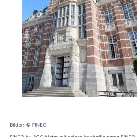
Bilder: © FINEO
FINEO by AGC bietet mit seinen hocheffizienten FINEO V