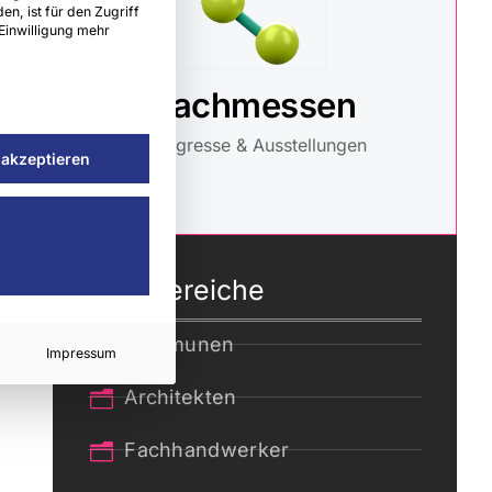
en, ist für den Zugriff
 Einwilligung mehr
Fachmessen
Kongresse & Ausstellungen
 akzeptieren
Fachbereiche
Kommunen
Impressum
Architekten
Fachhandwerker