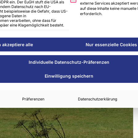
 GDPR ein. Der EuGH stuft die USA als
externe Services akzeptiert werd
hendem Datenschutz nach EU-
auf diese Inhalte keine manuelle
ht beispielsweise die Gefahr, dass US-
erforderlich.
ogene Daten in
en verarbeiten, ohne dass für
päer eine Klagemöglichkeit besteht.
h akzeptiere alle
Nur essenzielle Cookies
Individuelle Datenschutz-Präferenzen
Einwilligung speichern
Präferenzen
Datenschutzerklärung