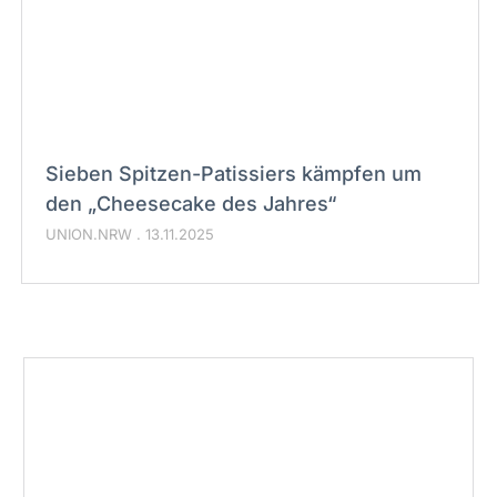
Sieben Spitzen-Patissiers kämpfen um
den „Cheesecake des Jahres“
UNION.NRW
13.11.2025