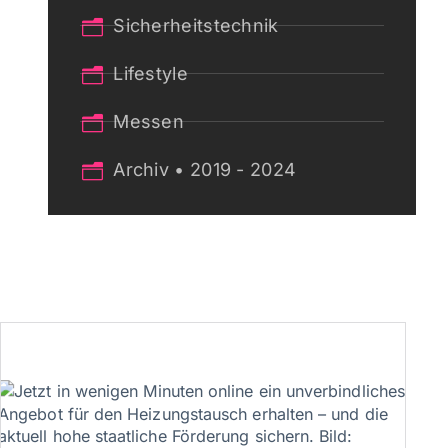
Sicherheitstechnik
Lifestyle
Messen
Archiv • 2019 - 2024