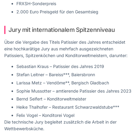
FRXSH-Sonderpreis
2.000 Euro Preisgeld für den Gesamtsieg
Jury mit internationalem Spitzenniveau
Über die Vergabe des Titels Patissier des Jahres entscheidet
eine hochkarätige Jury aus mehrfach ausgezeichneten
Patissiers, Spitzenköchen und Konditorweltmeistern, darunter:
Sebastian Kraus – Patissier des Jahres 2019
Stefan Leitner – Bareiss***, Baiersbronn
Larissa Metz – Vendôme**, Bergisch Gladbach
Sophie Mussotter – amtierende Patissier des Jahres 2023
Bernd Seifert – Konditorweltmeister
Heike Thalhofer – Restaurant Schwarzwaldstube***
Felix Vogel – Konditorei Vogel
Die technische Jury begleitet zusätzlich die Arbeit in der
Wettbewerbsküche.