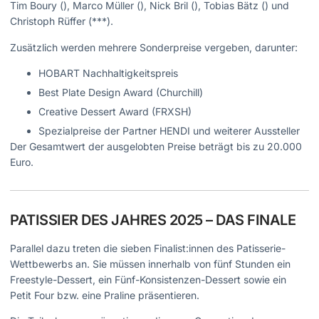
Tim Boury (), Marco Müller (), Nick Bril (), Tobias Bätz () und
Christoph Rüffer (***).
Zusätzlich werden mehrere Sonderpreise vergeben, darunter:
HOBART Nachhaltigkeitspreis
Best Plate Design Award (Churchill)
Creative Dessert Award (FRXSH)
Spezialpreise der Partner HENDI und weiterer Aussteller
Der Gesamtwert der ausgelobten Preise beträgt bis zu 20.000
Euro.
PATISSIER DES JAHRES 2025 – DAS FINALE
Parallel dazu treten die sieben Finalist:innen des Patisserie-
Wettbewerbs an. Sie müssen innerhalb von fünf Stunden ein
Freestyle-Dessert, ein Fünf-Konsistenzen-Dessert sowie ein
Petit Four bzw. eine Praline präsentieren.