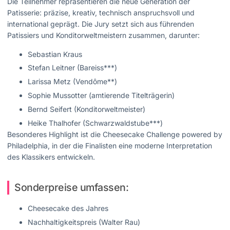
Die Teilnehmer repräsentieren die neue Generation der
Patisserie: präzise, kreativ, technisch anspruchsvoll und
international geprägt. Die Jury setzt sich aus führenden
Patissiers und Konditorweltmeistern zusammen, darunter:
Sebastian Kraus
Stefan Leitner (Bareiss***)
Larissa Metz (Vendôme**)
Sophie Mussotter (amtierende Titelträgerin)
Bernd Seifert (Konditorweltmeister)
Heike Thalhofer (Schwarzwaldstube***)
Besonderes Highlight ist die Cheesecake Challenge powered by
Philadelphia, in der die Finalisten eine moderne Interpretation
des Klassikers entwickeln.
Sonderpreise umfassen:
Cheesecake des Jahres
Nachhaltigkeitspreis (Walter Rau)