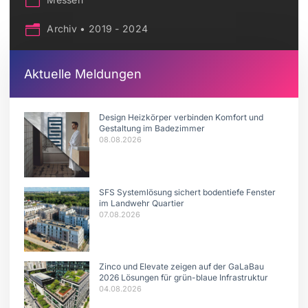
Archiv • 2019 - 2024
Aktuelle Meldungen
Design Heizkörper verbinden Komfort und
Gestaltung im Badezimmer
08.08.2026
SFS Systemlösung sichert bodentiefe Fenster
im Landwehr Quartier
07.08.2026
Zinco und Elevate zeigen auf der GaLaBau
2026 Lösungen für grün-blaue Infrastruktur
04.08.2026