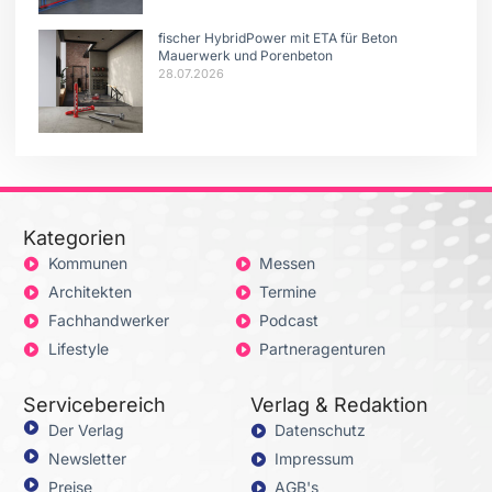
fischer HybridPower mit ETA für Beton
Mauerwerk und Porenbeton
28.07.2026
Kategorien
Kommunen
Messen
Architekten
Termine
Fachhandwerker
Podcast
Lifestyle
Partneragenturen
Servicebereich
Verlag & Redaktion
Der Verlag
Datenschutz
Newsletter
Impressum
Preise
AGB's