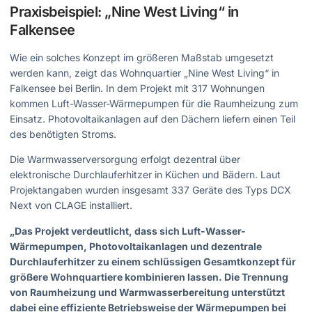
Praxisbeispiel: „Nine West Living“ in
Falkensee
Wie ein solches Konzept im größeren Maßstab umgesetzt
werden kann, zeigt das Wohnquartier „Nine West Living“ in
Falkensee bei Berlin. In dem Projekt mit 317 Wohnungen
kommen Luft-Wasser-Wärmepumpen für die Raumheizung zum
Einsatz. Photovoltaikanlagen auf den Dächern liefern einen Teil
des benötigten Stroms.
Die Warmwasserversorgung erfolgt dezentral über
elektronische Durchlauferhitzer in Küchen und Bädern. Laut
Projektangaben wurden insgesamt 337 Geräte des Typs DCX
Next von CLAGE installiert.
„Das Projekt verdeutlicht, dass sich Luft-Wasser-
Wärmepumpen, Photovoltaikanlagen und dezentrale
Durchlauferhitzer zu einem schlüssigen Gesamtkonzept für
größere Wohnquartiere kombinieren lassen. Die Trennung
von Raumheizung und Warmwasserbereitung unterstützt
dabei eine effiziente Betriebsweise der Wärmepumpen bei