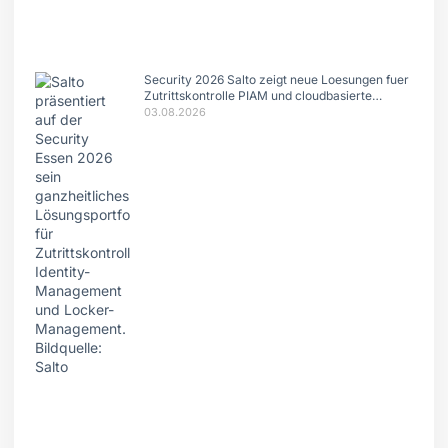
Security 2026 Salto zeigt neue Loesungen fuer
Zutrittskontrolle PIAM und cloudbasierte
Systeme
03.08.2026