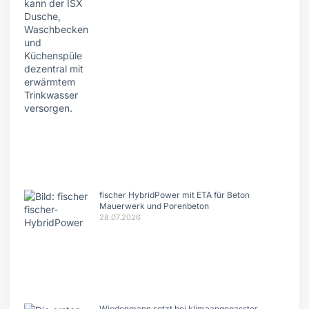
fischer HybridPower mit ETA für Beton
Mauerwerk und Porenbeton
28.07.2026
Wiedenmann setzt bei klimaangepasster