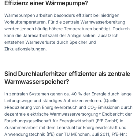
Effizienz einer Wärmepumpe?
Wärmepumpen arbeiten besonders effizient bei niedrigen
Vorlauftemperaturen. Für die zentrale Warmwasserbereitung
werden jedoch häufig höhere Temperaturen benötigt. Dadurch
kann die Jahresarbeitszahl der Anlage sinken. Zusätzlich
entstehen Wärmeverluste durch Speicher und
Zirkulationsleitungen.
Sind Durchlauferhitzer effizienter als zentrale
Warmwasserspeicher?
In zentralen Systemen gehen ca. 40 % der Energie durch lange
Leitungswege und ständiges Aufheizen verloren. (Quelle:
»Reduzierung von Energieverbrauch und CO
-Emissionen durch
2
dezentrale elektrische Warmwasserversorgung« Endbericht der
Forschungsgesellschaft für Energiewirtschaft (FfE GmbH) in
Zusammenarbeit mit dem Lehrstuhl für Energie­wirtschaft und
Anwendungstechnik (IfE) der TU München, Juli 2011, FfE-Nr.: