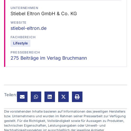
UNTERNEHMEN
Stiebel Eltron GmbH & Co. KG
WEBSITE
stiebel-eltron.de
FACHBEREICH
Lifestyle
PRESSEBEREICH
275 Beiträge im Verlag Bruchmann
Teilen:
Die vorstehenden Inhalte basieren auf Informationen des jeweiligen Herstellers
bzw. Unternehmens und wurden im Rahmen seiner Pressearbeit zur Verfügung
gestellt. Für die Richtigkeit, Vollständigkeit sowie für Aussagen zu Produkten,
technischen Eigenschaften, Leistungsangaben oder Umwelt- und
Nachhaltigkeitsaspekten ist ausschließlich der jeweilige Anbieter