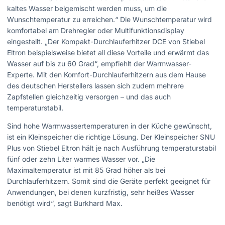
kaltes Wasser beigemischt werden muss, um die
Wunschtemperatur zu erreichen.“ Die Wunschtemperatur wird
komfortabel am Drehregler oder Multifunktionsdisplay
eingestellt. „Der Kompakt-Durchlauferhitzer DCE von Stiebel
Eltron beispielsweise bietet all diese Vorteile und erwärmt das
Wasser auf bis zu 60 Grad“, empfiehlt der Warmwasser-
Experte. Mit den Komfort-Durchlauferhitzern aus dem Hause
des deutschen Herstellers lassen sich zudem mehrere
Zapfstellen gleichzeitig versorgen – und das auch
temperaturstabil.
Sind hohe Warmwassertemperaturen in der Küche gewünscht,
ist ein Kleinspeicher die richtige Lösung. Der Kleinspeicher SNU
Plus von Stiebel Eltron hält je nach Ausführung temperaturstabil
fünf oder zehn Liter warmes Wasser vor. „Die
Maximaltemperatur ist mit 85 Grad höher als bei
Durchlauferhitzern. Somit sind die Geräte perfekt geeignet für
Anwendungen, bei denen kurzfristig, sehr heißes Wasser
benötigt wird“, sagt Burkhard Max.