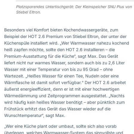
Platzsparendes Untertischgerät: Der Kleinspeicher SNU Plus von
Stiebel Eltron.
Besonders viel Komfort bieten Kochendwassergeräte, zum
Beispiel der HOT 2.6 Premium von Stiebel Eltron, der unter der
Küchenspüle installiert wird. „Wer Warmwasser nahezu kochend
heiß zapfen möchte, sollte den HOT 2.6 installieren – die
Premium-Ausstattung für die Küche“, sagt Max. Das Gerät
liefert nicht nur warmes Wasser, sondern auch bis zu 2,6 Liter
Wasser mit einer Temperatur von bis zu 95 Grad – ohne
Wartezeit. „Heißes Wasser für einen Tee, Nudeln oder eine
Wärmflasche ist damit sofort verfügbar.“ Der HOT 2.6 arbeitet
äußerst energieeffizient, denn er ist mit einer hochwertigen
Wärmedämmung und Zeitprogrammen ausgestattet. „Nachts
wird häufig kein heißes Wasser benötigt – aber pünktlich zum
Frühstück erhitzt das Gerät das Wasser wieder auf die
Wunschtemperatur“, sagt Max.
„Wer eine Küche plant oder umbaut, sollte sich also vorab
überlegen, welches Warmwasser-System das sinnvollste und