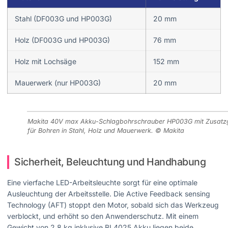
Stahl (DF003G und HP003G)
20 mm
Holz (DF003G und HP003G)
76 mm
Holz mit Lochsäge
152 mm
Mauerwerk (nur HP003G)
20 mm
Makita 40V max Akku-Schlagbohrschrauber HP003G mit Zusatzg
für Bohren in Stahl, Holz und Mauerwerk. © Makita
Sicherheit, Beleuchtung und Handhabung
Eine vierfache LED-Arbeitsleuchte sorgt für eine optimale
Ausleuchtung der Arbeitsstelle. Die Active Feedback sensing
Technology (AFT) stoppt den Motor, sobald sich das Werkzeug
verblockt, und erhöht so den Anwenderschutz. Mit einem
Gewicht von 2,8 kg inklusive BL4025 Akku liegen beide