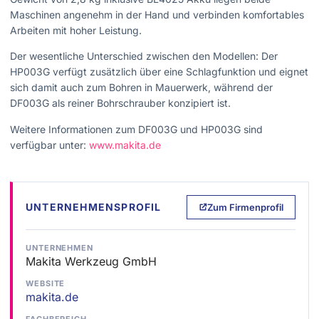
Maschinen angenehm in der Hand und verbinden komfortables
Arbeiten mit hoher Leistung.
Der wesentliche Unterschied zwischen den Modellen: Der
HP003G verfügt zusätzlich über eine Schlagfunktion und eignet
sich damit auch zum Bohren in Mauerwerk, während der
DF003G als reiner Bohrschrauber konzipiert ist.
Weitere Informationen zum DF003G und HP003G sind
verfügbar unter:
www.makita.de
UNTERNEHMENSPROFIL
Zum Firmenprofil
UNTERNEHMEN
Makita Werkzeug GmbH
WEBSITE
makita.de
FACHBEREICH