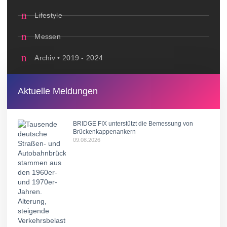
Lifestyle
Messen
Archiv • 2019 - 2024
Aktuelle Meldungen
BRIDGE FIX unterstützt die Bemessung von
Brückenkappenankern
09.08.2026