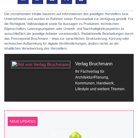
Die vorstehenden Inhalte basieren auf Informationen des jeweiligen Herstellers bzw.
Unternehmens und wurden im Rahmen seiner Pressearbeit zur Verfügung gestellt. Für
die Richtigkeit, Vollständigkeit sowie für Aussagen zu Produkten, technischen
Eigenschaften, Leistungsangaben oder Umwelt- und Nachhaltigkeitsaspekten ist
ausschließlich der jeweilige Anbieter verantwortlich. Redaktionelle Bearbeitungen durch
das Presseportal Bruchmann – etwa zur sprachlichen Strukturierung, Kürzung oder
technischen Aufbereitung für digitale Veröffentlichungen, ändern nichts an der
inhaltlichen Verantwortung des Herstellers.
Verlag Bruchmann
Ihr Fachverlag für
Architektur/Planung,
Kommunen, Handwerk,
Lifestyle und weitere Themen.
NEUE UPDATES