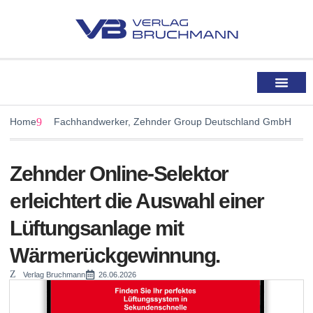
Architekten & Planer
Home
Fachhandwerker
,
Zehnder Group Deutschland GmbH
Zehnder Online-Selektor
erleichtert die Auswahl einer
Lüftungsanlage mit
Wärmerückgewinnung.
Verlag Bruchmann
26.06.2026