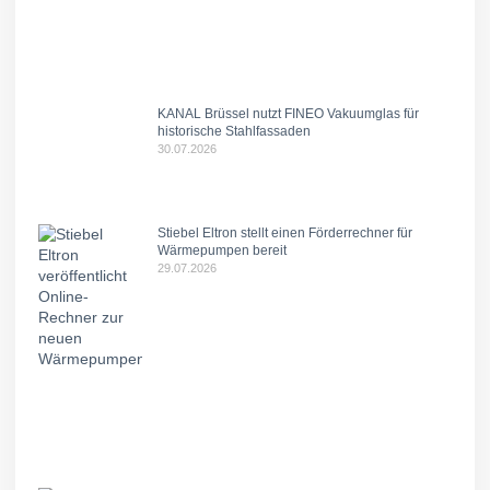
KANAL Brüssel nutzt FINEO Vakuumglas für
historische Stahlfassaden
30.07.2026
Stiebel Eltron stellt einen Förderrechner für
Wärmepumpen bereit
29.07.2026