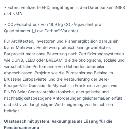
• Extern verifizierte EPD, eingetragen in den Datenbanken INIES
und NMD
• CO₂-Fußabdruck von 18,9 kg CO₂-Äquivalent pro
Quadratmeter („Low-Carbon“-Variante)
Für Architekten, Investoren und Planer ergibt sich daraus ein
klarer Mehrwert. Heute wird praktisch kein gewerbliches
Bauprojekt mehr ohne Bewertung nach Zertifizierungssystemen
wie DGNB, LEED oder BREEAM, die die ökologische, soziale und
wirtschaftliche Performance von Gebäuden beurteilen,
abgeschlossen. Projekte wie die Bürosanierung Belnine im
Brüsseler Europaviertel und die Restaurierung der Belle-
Époque-Villa Domaine de Myosotis in Frankreich zeigen, wie
FINEO Solar Control architektonische, energetische und
nachhaltigkeitsbezogene Anforderungen gleichermaßen erfüllt
und aktiv zur langfristigen Wertsteigerung von Immobilien
beiträgt.
Glastausch mit System: Vakuumglas als Lösung für die
Fenstersanierung