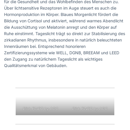
für die Gesundheit und das Wohlbefinden des Menschen zu.
Über lichtsensitive Rezeptoren im Auge steuert es auch die
Hormonproduktion im Körper. Blaues Morgenlicht fördert die
Bildung von Cortisol und aktiviert, während warmes Abendlicht
die Ausschüttung von Melatonin anregt und den Körper auf
Ruhe einstimmt. Tageslicht trägt so direkt zur Stabilisierung des
zirkadianen Rhythmus, insbesondere in natürlich beleuchteten
Innenräumen bei. Entsprechend honorieren
Zertifizierungssysteme wie WELL, DGNB, BREEAM und LEED
den Zugang zu natürlichem Tageslicht als wichtiges
Qualitätsmerkmal von Gebäuden.
Bild: FINEO by AGC
Bild: FINEO by AGC