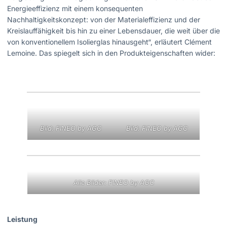
Energieeffizienz mit einem konsequenten
Nachhaltigkeitskonzept: von der Materialeffizienz und der
Kreislauffähigkeit bis hin zu einer Lebensdauer, die weit über die
von konventionellem Isolierglas hinausgeht“, erläutert Clément
Lemoine. Das spiegelt sich in den Produkteigenschaften wider:
Bild: FINEO by AGC
Bild: FINEO by AGC
Alle Bilder: FINEO by AGC
Leistung