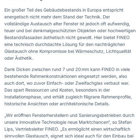
Ein großer Teil des Gebäudebestands in Europa entspricht
energetisch nicht mehr dem Stand der Technik. Der
vollständige Austausch alter Fenster ist jedoch oft aufwendig,
teuer und bei denkmalgeschützten Objekten oder hochwertigen
Bestandsfassaden ästhetisch nicht gewollt. Hier bietet FINEO
eine technisch durchdachte Lösung für den nachträglichen
Glastausch ohne Kompromisse bei Wärmeschutz, Lichtqualität
oder Ästhetik.
Dank Dicken zwischen rund 7 und 20 mm kann FINEO in viele
bestehende Rahmenkonstruktionen eingesetzt werden, also
auch dort, wo zuvor Einfach- oder Zweifachglas verbaut war.
Das spart Ressourcen und Kosten, besonders in der
Installationsphase, und erhält zugleich filigrane Rahmenprofile,
historische Ansichten oder architektonische Details.
„Wir eröffnen Fensterherstellern und Sanierungsbetrieben durch
unsere innovative Technologie neue Marktchancen“, so Stefan
Lips, Vertriebsleiter FINEO. „Es ermöglicht einen wirtschaftlich
sinnvollen Glastausch, eignet sich ideal auch für den Einbau bei