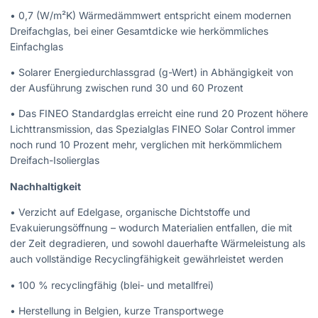
• 0,7 (W/m²K) Wärmedämmwert entspricht einem modernen
Dreifachglas, bei einer Gesamtdicke wie herkömmliches
Einfachglas
• Solarer Energiedurchlassgrad (g-Wert) in Abhängigkeit von
der Ausführung zwischen rund 30 und 60 Prozent
• Das FINEO Standardglas erreicht eine rund 20 Prozent höhere
Lichttransmission, das Spezialglas FINEO Solar Control immer
noch rund 10 Prozent mehr, verglichen mit herkömmlichem
Dreifach-Isolierglas
Nachhaltigkeit
• Verzicht auf Edelgase, organische Dichtstoffe und
Evakuierungsöffnung – wodurch Materialien entfallen, die mit
der Zeit degradieren, und sowohl dauerhafte Wärmeleistung als
auch vollständige Recyclingfähigkeit gewährleistet werden
• 100 % recyclingfähig (blei- und metallfrei)
• Herstellung in Belgien, kurze Transportwege