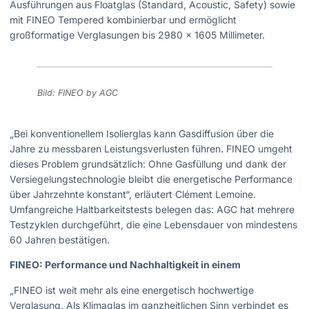
Ausführungen aus Floatglas (Standard, Acoustic, Safety) sowie
mit FINEO Tempered kombinierbar und ermöglicht
großformatige Verglasungen bis 2980 x 1605 Millimeter.
Bild: FINEO by AGC
„Bei konventionellem Isolierglas kann Gasdiffusion über die
Jahre zu messbaren Leistungsverlusten führen. FINEO umgeht
dieses Problem grundsätzlich: Ohne Gasfüllung und dank der
Versiegelungstechnologie bleibt die energetische Performance
über Jahrzehnte konstant“, erläutert Clément Lemoine.
Umfangreiche Haltbarkeitstests belegen das: AGC hat mehrere
Testzyklen durchgeführt, die eine Lebensdauer von mindestens
60 Jahren bestätigen.
FINEO: Performance und Nachhaltigkeit in einem
„FINEO ist weit mehr als eine energetisch hochwertige
Verglasung. Als Klimaglas im ganzheitlichen Sinn verbindet es