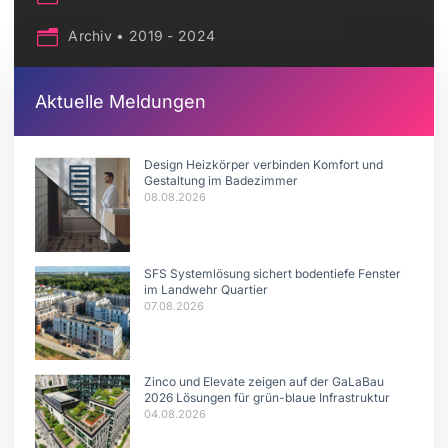
Archiv • 2019 - 2024
Aktuelle Meldungen
Design Heizkörper verbinden Komfort und
Gestaltung im Badezimmer
08.08.2026
SFS Systemlösung sichert bodentiefe Fenster
im Landwehr Quartier
07.08.2026
Zinco und Elevate zeigen auf der GaLaBau
2026 Lösungen für grün-blaue Infrastruktur
04.08.2026