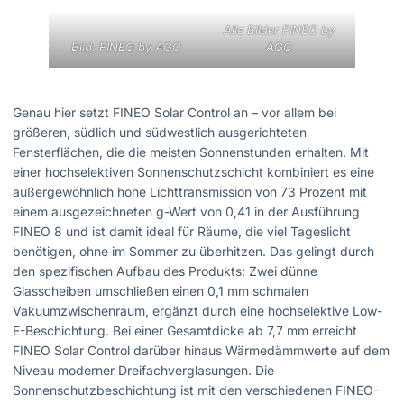
Alle Bilder FINEO by
Bild: FINEO by AGC
AGC
Genau hier setzt FINEO Solar Control an – vor allem bei
größeren, südlich und südwestlich ausgerichteten
Fensterflächen, die die meisten Sonnenstunden erhalten. Mit
einer hochselektiven Sonnenschutzschicht kombiniert es eine
außergewöhnlich hohe Lichttransmission von 73 Prozent mit
einem ausgezeichneten g-Wert von 0,41 in der Ausführung
FINEO 8 und ist damit ideal für Räume, die viel Tageslicht
benötigen, ohne im Sommer zu überhitzen. Das gelingt durch
den spezifischen Aufbau des Produkts: Zwei dünne
Glasscheiben umschließen einen 0,1 mm schmalen
Vakuumzwischenraum, ergänzt durch eine hochselektive Low-
E-Beschichtung. Bei einer Gesamtdicke ab 7,7 mm erreicht
FINEO Solar Control darüber hinaus Wärmedämmwerte auf dem
Niveau moderner Dreifachverglasungen. Die
Sonnenschutzbeschichtung ist mit den verschiedenen FINEO-