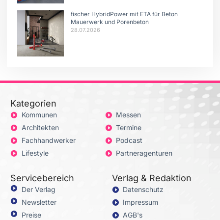
fischer HybridPower mit ETA für Beton
Mauerwerk und Porenbeton
28.07.2026
Kategorien
Kommunen
Messen
Architekten
Termine
Fachhandwerker
Podcast
Lifestyle
Partneragenturen
Servicebereich
Verlag & Redaktion
Der Verlag
Datenschutz
Newsletter
Impressum
Preise
AGB's